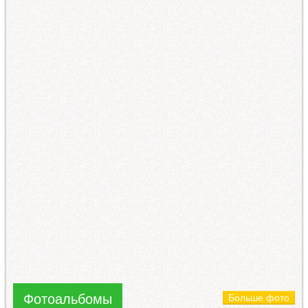
Фотоальбомы
Больше фото