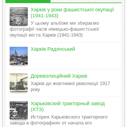
Харків у роки фашистської окупації
(1941-1943)
У цьому альбомі ми збираємо
фотографії часів німецько-фашистської
окупації міста Харків (1941-1943)
Харків Радянський
Дореволюційний Харків
Харків до жовтневої революції 1917
року
Харьковский тракторный завод
(ХТЗ)
История Харьковского тракторного
завода в фотографиях от начала его