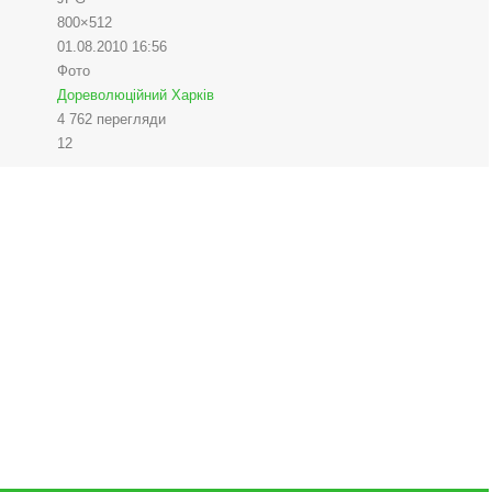
800×512
01.08.2010
16:56
Фото
Дореволюційний Харків
4 762 перегляди
12