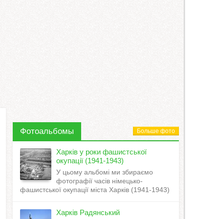
Фотоальбомы
Больше фото
Харків у роки фашистської
окупації (1941-1943)
У цьому альбомі ми збираємо
фотографії часів німецько-
фашистської окупації міста Харків (1941-1943)
Харків Радянський