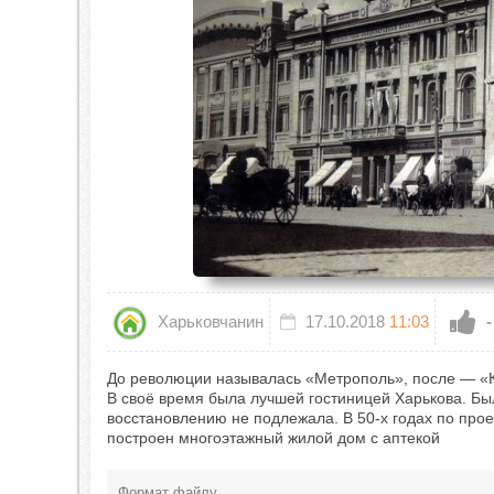
Харьковчанин
17.10.2018
11:03
-
До революции называлась «Метрополь», после — «Кр
В своё время была лучшей гостиницей Харькова. Бы
восстановлению не подлежала. В 50-х годах по прое
построен многоэтажный жилой дом с аптекой
Формат файлу